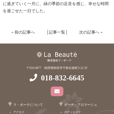
に過ぎていく一月に、緑の季節の足音を感じ、幸せな時間
を過ごせた一日でした。
«
前の記事へ
│
記事一覧
│
次の記事へ
»
〒010-0877 秋田県秋田市千秋矢留町3-22 2F
018-832-6645
ラ・ボーテについて
ボーテ・アロマージュ
アクセス
ボディエステ