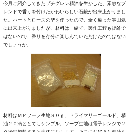
今月ご紹介してきたプチグレン精油を生かした、素敵なブ
レンドで香りを付けたかわいらしい石鹸が出来上がりまし
た。ハートとローズの型を使ったので、全く違った雰囲気
に出来上がりましたが、材料は一緒で、製作工程も複雑で
はないので、香りを存分に楽しんでいただけたのではない
でしょうか。
材料はＭＰソープ生地８０ｇ、ドライマリーゴールド、精
油２０滴ととてもシンプル。ソープ生地は電子レンジで２
０秒程加熱すると液体になります。そこにお好きな精油を