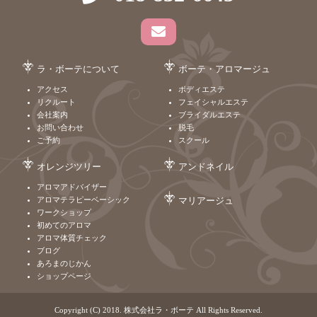
ラ・ボーテについて
ボーテ・アロマージュ
アクセス
ボディエステ
リクルート
フェイシャルエステ
会社案内
ブライダルエステ
お問い合わせ
脱毛
ご予約
スクール
オレンジツリー
アンドネイル
アロマアドバイザー
アロマテラピーベーシック
マリアージュ
ワークショップ
初めてのアロマ
アロマ体質チェック
ブログ
あろまのじかん
ショップページ
Copyright (C) 2018. 株式会社ラ・ボーテ All Rights Reserved.