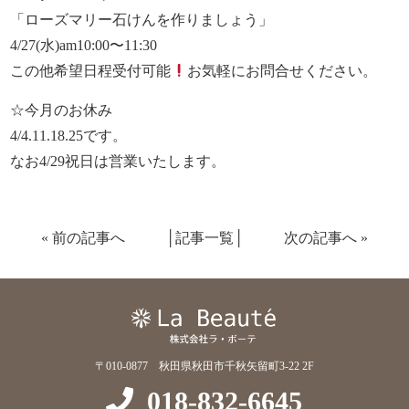
「ローズマリー石けんを作りましょう」
4/27(水)am10:00〜11:30
この他希望日程受付可能
お気軽にお問合せください。
☆今月のお休み
4/4.11.18.25です。
なお4/29祝日は営業いたします。
«
前の記事へ
│
記事一覧
│
次の記事へ
»
〒010-0877 秋田県秋田市千秋矢留町3-22 2F
018-832-6645