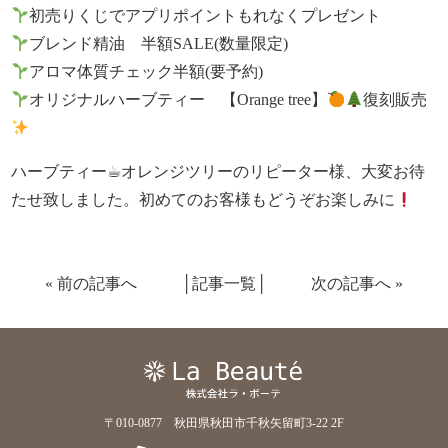
初売りくじでアプリポイントもれなくプレゼント
ブレンド精油 半額SALE(数量限定)
アロマ体質チェック半額(要予約)
オリジナルハーブティー 【Orange tree】
復刻販売
ハーブティー☕︎オレンジツリーのリピーター様、大変お待
たせ致しました。初めてのお客様もどうぞお楽しみに
«
前の記事へ
│
記事一覧
│
次の記事へ
»
〒010-0877 秋田県秋田市千秋矢留町3-22 2F