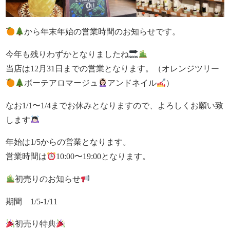
から年末年始の営業時間のお知らせです。
今年も残りわずかとなりましたね
当店は12月31日までの営業となります。（オレンジツリー
ボーテアロマージュ
アンドネイル
）
なお1/1〜1/4までお休みとなりますので、よろしくお願い致
します
年始は1/5からの営業となります。
営業時間は
10:00〜19:00となります。
初売りのお知らせ
期間 1/5-1/11
初売り特典