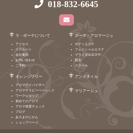
018-832-6645
ラ・ボーテについて
ボーテ・アロマージュ
アクセス
ボディエステ
リクルート
フェイシャルエステ
会社案内
ブライダルエステ
お問い合わせ
脱毛
ご予約
スクール
オレンジツリー
アンドネイル
アロマアドバイザー
アロマテラピーベーシック
マリアージュ
ワークショップ
初めてのアロマ
アロマ体質チェック
ブログ
あろまのじかん
ショップページ