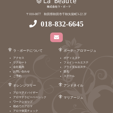
〒010-0877 秋田県秋田市千秋矢留町3-22 2F
018-832-6645
ラ・ボーテについて
ボーテ・アロマージュ
アクセス
ボディエステ
リクルート
フェイシャルエステ
会社案内
ブライダルエステ
お問い合わせ
脱毛
ご予約
スクール
オレンジツリー
アンドネイル
アロマアドバイザー
アロマテラピーベーシック
マリアージュ
ワークショップ
初めてのアロマ
アロマ体質チェック