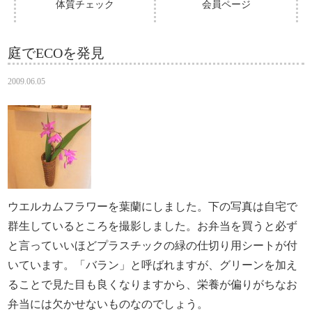
体質チェック
会員ページ
庭でECOを発見
2009.06.05
ウエルカムフラワーを葉蘭にしました。下の写真は自宅で
群生しているところを撮影しました。お弁当を買うと必ず
と言っていいほどプラスチックの緑の仕切り用シートが付
いています。「バラン」と呼ばれますが、グリーンを加え
ることで見た目も良くなりますから、栄養が偏りがちなお
弁当には欠かせないものなのでしょう。