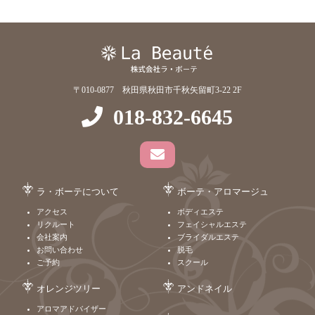
〒010-0877 秋田県秋田市千秋矢留町3-22 2F
018-832-6645
ラ・ボーテについて
ボーテ・アロマージュ
アクセス
ボディエステ
リクルート
フェイシャルエステ
会社案内
ブライダルエステ
お問い合わせ
脱毛
ご予約
スクール
オレンジツリー
アンドネイル
アロマアドバイザー