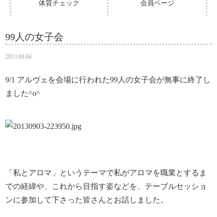
体質チェック
会員ページ
99人の女子会
2013.09.04
9/1 アルヴェを会場に行われた99人の女子会が無事に終了し
ました^o^
「私とアロマ」というテーマで私がアロマを職業とするま
での経緯や、これから目指す姿などを、テーブルセッショ
ンに参加して下さった皆さんとお話しました。