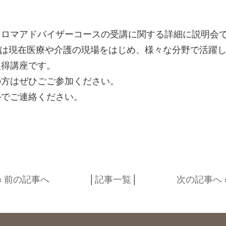
アロマアドバイザーコースの受講に関する詳細に説明会
イザーは現在医療や介護の現場をはじめ、様々な分野で活
取得講座です。
の方はぜひごご参加ください。
ルでご連絡ください。
«
前の記事へ
│
記事一覧
│
次の記事へ