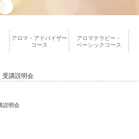
アロマ・アドバイザー
アロマテラピー・
コース
ベーシックコース
ス 受講説明会
受講説明会