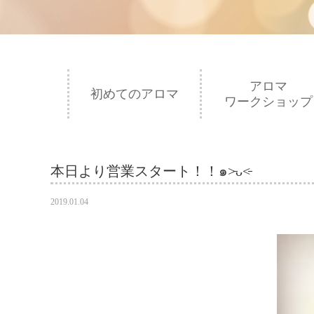
アロマ
初めてのアロマ
ワークショップ
本日より営業スタート！！๑˃̵ᴗ˂̵
2019.01.04