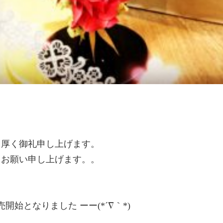
く厚く御礼申し上げます。
りお願い申し上げます。。
始となりました ーー(*´∇｀*)