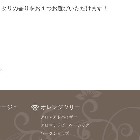
ッタリの香りをお１つお選びいただけます！
»
マージュ
オレンジツリー
アロマアドバイザー
アロマテラピーベーシック
ワークショップ