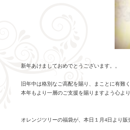
新年あけましておめでとうございます。。
旧年中は格別なご高配を賜り、まことに有難
本年もより一層のご支援を賜りますよう心よ
オレンジツリーの福袋が、本日１月4日より販売開