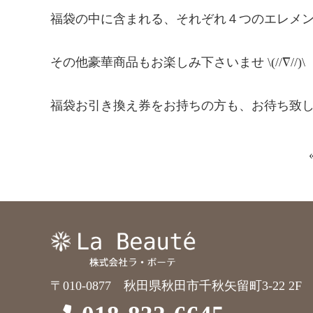
福袋の中に含まれる、それぞれ４つのエレメ
その他豪華商品もお楽しみ下さいませ \(//∇//)\
福袋お引き換え券をお持ちの方も、お待ち致してお
〒010-0877 秋田県秋田市千秋矢留町3-22 2F