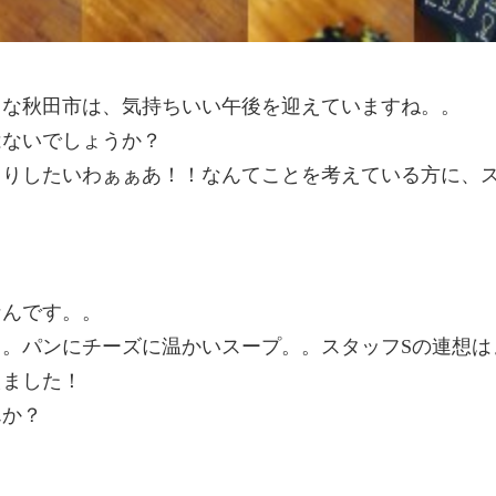
うな秋田市は、気持ちいい午後を迎えていますね。。
はないでしょうか？
りしたいわぁぁあ！！なんてことを考えている方に、ス
なんです。。
。パンにチーズに温かいスープ。。スタッフSの連想は
えました！
んか？