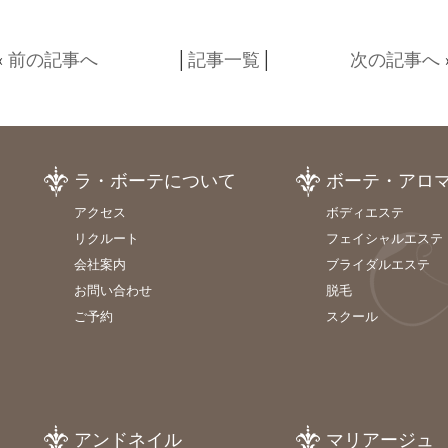
«
前の記事へ
│
記事一覧
│
次の記事へ
ラ・ボーテについて
ボーテ・アロ
アクセス
ボディエステ
リクルート
フェイシャルエステ
会社案内
ブライダルエステ
お問い合わせ
脱毛
ご予約
スクール
アンドネイル
マリアージュ