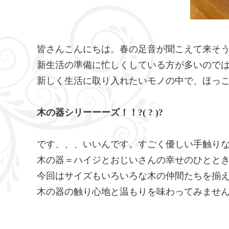
皆さんこんにちは。春の足音が聞こえて来そ
新生活の準備に忙しくしている方が多いので
新しく生活に取り入れたいモノの中で、ほっこ
木の器シリーーーズ！！?( ? )?
です、、、いいんです。すごく優しい手触り
木の器＝ハイジとおじいさんの幸せのひととき
今回はサイズもいろいろな木の仲間たちを揃
木の器の触り心地と温もりを味わってみませ