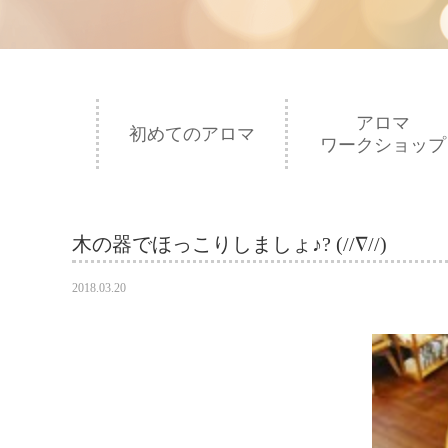
アロマ
初めてのアロマ
ワークショップ
木の器でほっこりしましょ♪? (//∇//)
2018.03.20