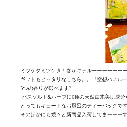
ミツケタミツケタ！春がキテルーーーーーー
ギフトもピッタリなこちら。。『空想バスル
5つの香りが選べます?
バスソルト&ハーブに6種の天然由来美肌成分
とってもキュートなお風呂のティーバッグで
そのほかにも続々と新商品入荷してまーーー