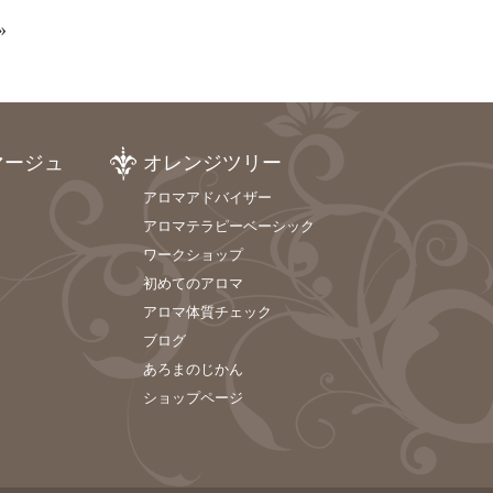
»
マージュ
オレンジツリー
アロマアドバイザー
アロマテラピーベーシック
ワークショップ
初めてのアロマ
アロマ体質チェック
ブログ
あろまのじかん
ショップページ