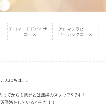
アロマ・アドバイザー
アロマテラピー・
コース
ベーシックコース
。こんにちは。。
入ってからも風邪とは無縁のスタッフSです！
で芳香浴をしているからだ！！！