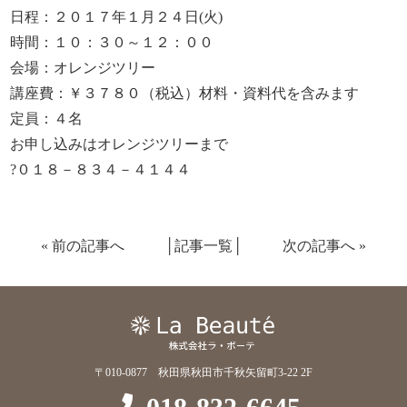
日程：２０１７年１月２４日(火)
時間：１０：３０～１２：００
会場：オレンジツリー
講座費：￥３７８０（税込）材料・資料代を含みます
定員：４名
お申し込みはオレンジツリーまで
?０１８－８３４－４１４４
«
前の記事へ
│
記事一覧
│
次の記事へ
»
〒010-0877 秋田県秋田市千秋矢留町3-22 2F