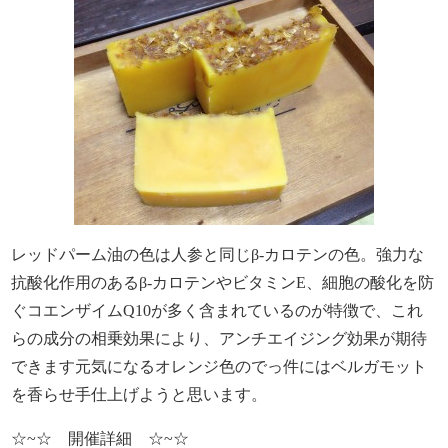
レッドパーム油の色は人参と同じβ-カロテンの色。強力な
抗酸化作用のあるβ-カロテンやビタミンE、細胞の酸化を防
ぐコエンザイムQ10が多く含まれているのが特徴で、これ
らの成分の相乗効果により、アンチエイジング効果が期待
できます元気になるオレンジ色のでっ件にはベルガモット
を香らせ手仕上げようと思います。
☆~☆ 開催詳細 ☆~☆