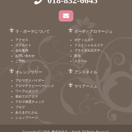
018-832-6645
ラ・ボーテについて
ボーテ・アロマージュ
アクセス
ボディエステ
リクルート
フェイシャルエステ
会社案内
ブライダルエステ
お問い合わせ
脱毛
ご予約
スクール
オレンジツリー
アンドネイル
アロマアドバイザー
アロマテラピーベーシック
マリアージュ
ワークショップ
初めてのアロマ
アロマ体質チェック
ブログ
あろまのじかん
ショップページ
Copyright (C) 2018. 株式会社ラ・ボーテ All Rights Reserved.