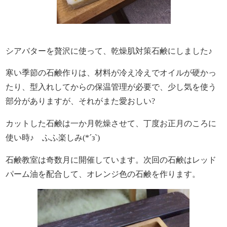
シアバターを贅沢に使って、乾燥肌対策石鹸にしました♪
寒い季節の石鹸作りは、材料が冷え冷えでオイルが硬かっ
たり、型入れしてからの保温管理が必要で、少し気を使う
部分がありますが、それがまた愛おしい?
カットした石鹸は一か月乾燥させて、丁度お正月のころに
使い時♪ ふふ楽しみ(*´з`)
石鹸教室は奇数月に開催しています。次回の石鹸はレッド
パーム油を配合して、オレンジ色の石鹸を作ります。