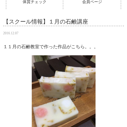
体質チェック
会員ページ
【スクール情報】１月の石鹸講座
2016.12.07
１１月の石鹸教室で作った作品がこちら。。。