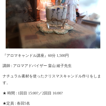
『アロマキャンドル講座』60分 1,500円
講師 : アロマアドバイザー 畠山 綾子先生
ナチュラル素材を使ったクリスマスキャンドル作りをしま
す。
★ 時間 : 1回目 15:00?／2回目 16:00?
★定員 : 各回5名