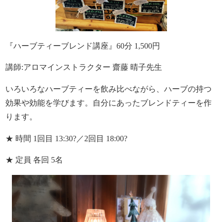
『ハーブティーブレンド講座』60分 1,500円
講師:アロマインストラクター 齋藤 晴子先生
いろいろなハーブティーを飲み比べながら、ハーブの持つ
効果や効能を学びます。自分にあったブレンドティーを作
ります。
★ 時間 1回目 13:30?／2回目 18:00?
★ 定員 各回 5名