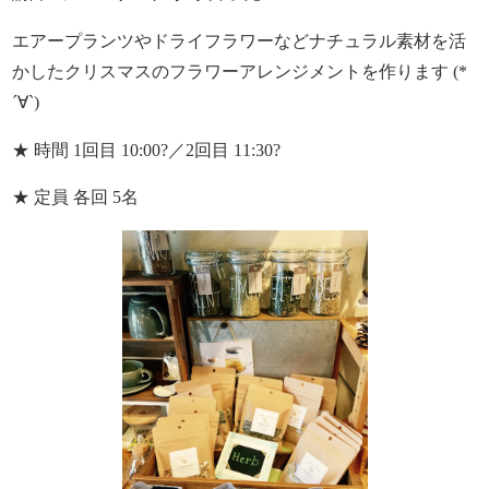
エアープランツやドライフラワーなどナチュラル素材を活
かしたクリスマスのフラワーアレンジメントを作ります (*
´∀`)
★ 時間 1回目 10:00?／2回目 11:30?
★ 定員 各回 5名