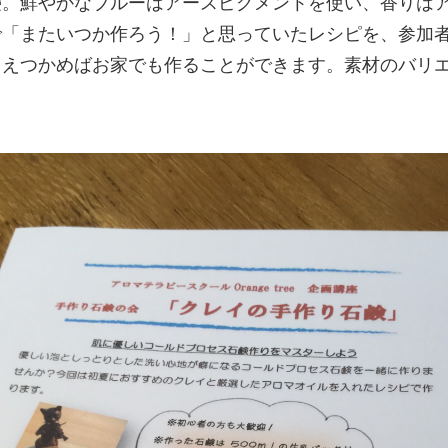
鹸。鮮やかなブルーはアースピグメントを使い、香りは
またいつか作ろう！」と思っていたレシピを、参加者の皆
さえつかめばお家でも作ることができます。素材のバリ