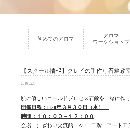
アロマ
初めてのアロマ
ワークショップ
【スクール情報】クレイの手作り石鹸教
2016.02.14
肌に優しいコールドプロセス石鹸を一緒に作
開催日程：H28年３月３０日（水）
時間：１０：００～１２：００
会場：にぎわい交流館 AU 二階 アート工