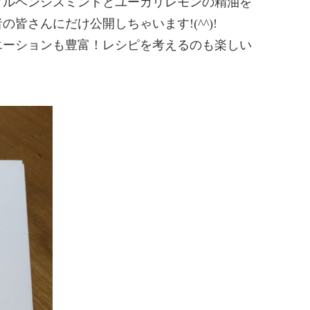
アルベンシスミントとユーカリレモンの精油を
さんにだけ公開しちゃいます!(^^)!
エーションも豊富！レシピを考えるのも楽しい