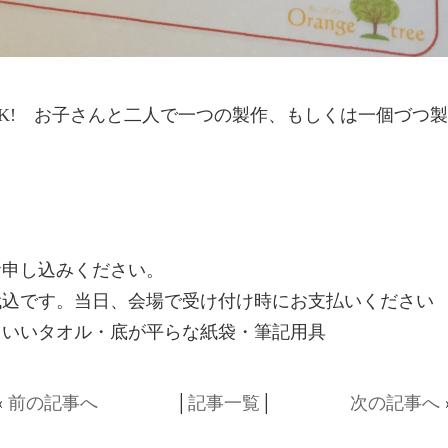
K! お子さんと二人で一つの製作、もしくは一個づつ
お申し込みください。
代込です。当日、会場で受け付け時にお支払いください
ていいタオル・底が平らな紙袋・筆記用具
«
前の記事へ
│
記事一覧
│
次の記事へ