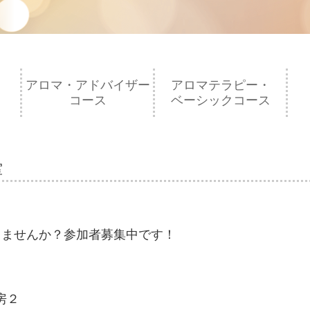
アロマ・アドバイザー
アロマテラピー・
コース
ベーシックコース
室
りませんか？参加者募集中です！
房２