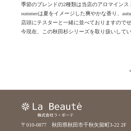
季節のブレンドの2種類は当店のアロマインス
summerは夏をイメージした爽やかな香り、a
店頭にテスターと一緒に並べておりますので
今現在、この秋田杉シリーズを取り扱いしている店
〒010-0877 秋田県秋田市千秋矢留町3-22 2F