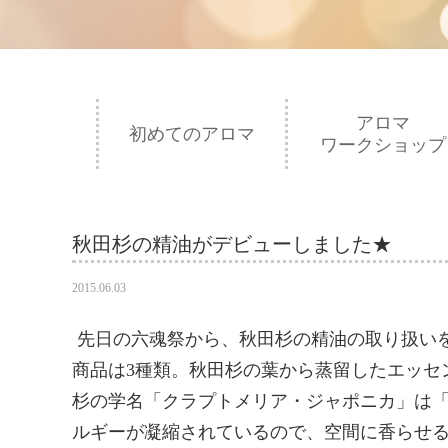
アロマ
初めてのアロマ
ワークショップ
秋田杉の精油がデビューしました★
2015.06.03
先日の六魂祭から、秋田杉の精油の取り扱い
商品は3種類。秋田杉の葉から蒸留したエッセンシ
杉の学名「クラプトメリア・ジャポニカ」は
ルギーが凝縮されているので、空間に香らせ