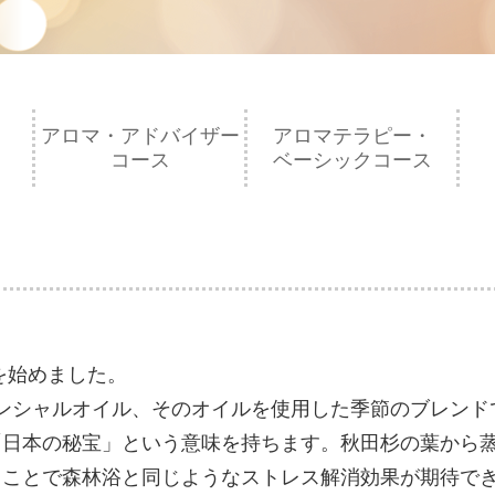
アロマ・アドバイザー
アロマテラピー・
コース
ベーシックコース
を始めました。
ャルオイル、そのオイルを使用した季節のブレンドで?summ
「日本の秘宝」という意味を持ちます。秋田杉の葉から
ることで森林浴と同じようなストレス解消効果が期待で