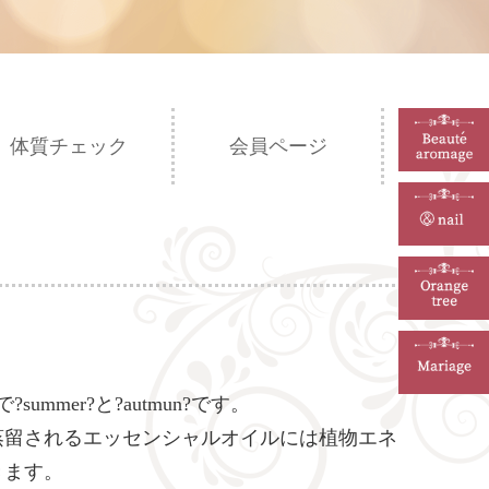
体質チェック
会員ページ
er?と?autmun?です。
蒸留されるエッセンシャルオイルには植物エネ
きます。