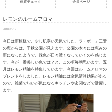
体質チェック
会員ページ
レモンのルームアロマ
2010.05.12
今日は雨模様で、少し肌寒い天気でした。ラ・ボーテ三階
の窓からは、千秋公園が見えます。公園の木々には恵みの
雨になったようで、緑色が日々濃くなっていくのを感じま
す。今が一番美しい色では？と、この頃毎朝思います。五
月はレモン精油を特集しています。今回はルームアロマの
ブレンドをしました。レモン精油には空気清浄効果がある
ので、雑菌で匂いが気になるキッチンや玄関などで活躍し
ます。