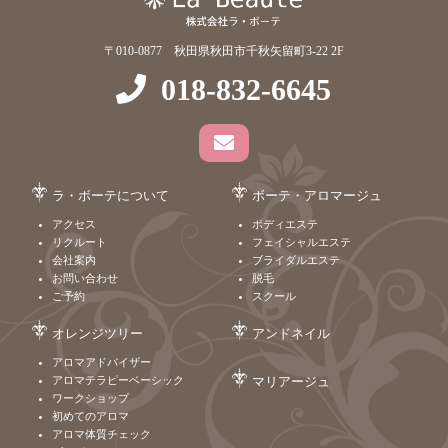
〒010-0877 秋田県秋田市千秋矢留町3-22 2F
018-832-6645
ラ・ボーテについて
ボーテ・アロマージュ
アクセス
ボディエステ
リクルート
フェイシャルエステ
会社案内
ブライダルエステ
お問い合わせ
脱毛
ご予約
スクール
オレンジツリー
アンドネイル
アロマアドバイザー
アロマテラピーベーシック
マリアージュ
ワークショップ
初めてのアロマ
アロマ体質チェック