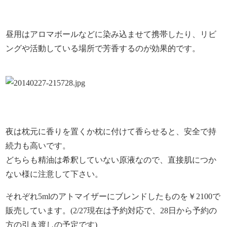
昼用はアロマボールなどに染み込ませて携帯したり、リビ
ングや活動している場所で芳香するのが効果的です。
夜は枕元に香りを置くか枕に付けて香らせると、安全で持
続力も高いです。
どちらも精油は希釈していない原液なので、直接肌につか
ない様に注意して下さい。
それぞれ5mlのアトマイザーにブレンドしたものを￥2100で
販売しています。(2/27現在は予約対応で、28日から予約の
方の引き渡しの予定です)