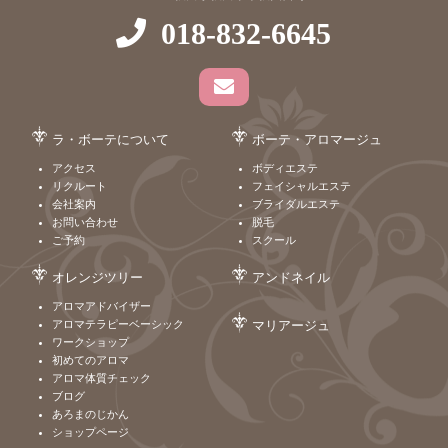
018-832-6645
ラ・ボーテについて
ボーテ・アロマージュ
アクセス
ボディエステ
リクルート
フェイシャルエステ
会社案内
ブライダルエステ
お問い合わせ
脱毛
ご予約
スクール
オレンジツリー
アンドネイル
アロマアドバイザー
アロマテラピーベーシック
マリアージュ
ワークショップ
初めてのアロマ
アロマ体質チェック
ブログ
あろまのじかん
ショップページ