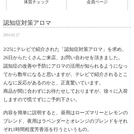
体質チェック
会員ページ
認知症対策アロマ
2014.02.27
2/25にテレビで紹介された「認知症対策アロマ」を求め、
26日からたくさんご来店、お問い合わせを頂きました。
認知症の改善や予防にアロマの活用が知られるようになっ
てから数年になると思いますが、テレビで紹介されるとこ
んなに反応があるのかと、正直驚いています。
商品が間に合わずにお待たせしておりますが、徐々に入荷
しますので慌てずにご予約下さい。
内容を簡単に説明すると、昼用はローズマリーとレモンの
ブレンド、夜用はラベンダーとオレンジのブレンドをそれ
ぞれ1時間程度芳香浴を行うというもの。