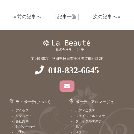
«
前の記事へ
│
記事一覧
│
次の記事へ
»
〒010-0877 秋田県秋田市千秋矢留町3-22 2F
018-832-6645
ラ・ボーテについて
ボーテ・アロマージュ
アクセス
ボディエステ
リクルート
フェイシャルエステ
会社案内
ブライダルエステ
お問い合わせ
脱毛
ご予約
スクール