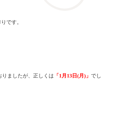
作りです。
おりましたが、正しくは
「1月13日(月)」
でし