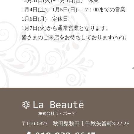
12月31日(火)～1月3日(金) 休業
1月4日(土)、1月5日(日) 17：00までの営業
1月6日(月) 定休日
1月7日(火)から通常営業となります。
皆さまのご来店をお待ちしております(^o^)丿
〒010-0877 秋田県秋田市千秋矢留町3-22 2F