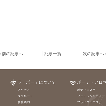
«
前の記事へ
│
記事一覧
│
次の記事へ
ラ・ボーテについて
ボーテ・アロ
アクセス
ボディエステ
リクルート
フェイシャルエステ
会社案内
ブライダルエステ