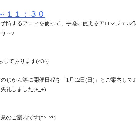
３０～１１：３０
を予防するアロマを使って、手軽に使えるアロマジェル
う～♪
ております(^O^)
のじかん等に開催日程を「1月12日(日)」とご案内して
礼しました(+_+)
のご案内です(*^_^*)