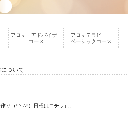
アロマ・アドバイザー
アロマテラピー・
コース
ベーシックコース
業について
（*^_^*）日程はコチラ↓↓↓