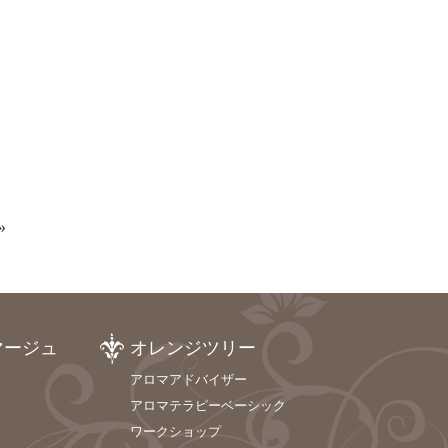
»
マージュ
オレンジツリー
アロマアドバイザー
アロマテラピーベーシック
ワークショップ