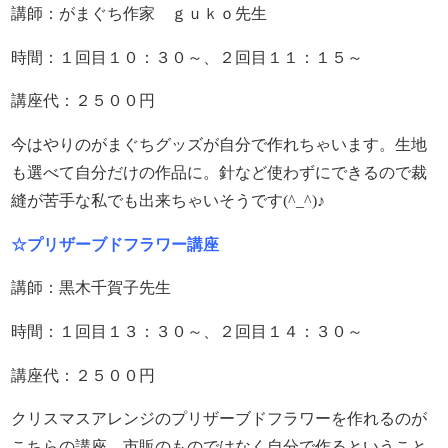
講師：がまぐち作家 ｇｕｋｏ先生
時間：１回目１０：３０～、２回目１１：１５～
講座代：２５００円
今はやりのがまぐちグッズが自分で作れちゃいます。生地
も選べて自分だけの作品に。針など使わずにできるので裁
縫が苦手な私でも出来ちゃいそうです(^_^)♪
☆プリザーブドフラワー講座
講師：黒木千賀子先生
時間：１回目１３：３０～、２回目１４：３０～
講座代：２５００円
クリスマスアレンジのプリザーブドフラワーを作れるのが
こちらの講座。市販のものではなく自分で作るということ