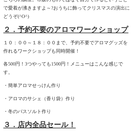
で愛着が沸きますよ～?おうちに飾ってクリスマスの演出に
どうぞ(^O^)
２．予約不要のアロマワークショップ
１０：００～１８：００まで、予約不要でアロマグッズを
作れるワークショップも同時開催！
各500円！3つやっても1500円！メニューはこんな感じで
す。
・簡単アロマせっけん作り
・アロマのサシェ（香り袋）作り
・冬のバスソルト作り
３．店内全品セール！