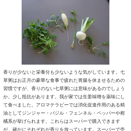
香りが少ないと栄養分も少ないような気がしています。七
草粥はお正月の豪華な食事で疲れた胃腸を休ませるための
習慣ですが、香りのない七草粥には意味があるのでしょう
か。少し抵抗があります。我が家では生姜味噌を薬味にし
て食べました。アロマテラピーでは消化促進作用のある精
油としてジンジャー・バジル・フェンネル・ペッパーや柑
橘系が挙げられます。これらはスーパーで購入できます
が、確かにそれぞれが香りを放っています。スーパーで売