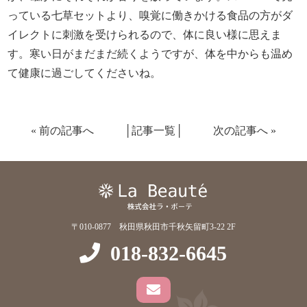
っている七草セットより、嗅覚に働きかける食品の方がダ
イレクトに刺激を受けられるので、体に良い様に思えま
す。寒い日がまだまだ続くようですが、体を中からも温め
て健康に過ごしてくださいね。
«
前の記事へ
│
記事一覧
│
次の記事へ
»
〒010-0877 秋田県秋田市千秋矢留町3-22 2F
018-832-6645