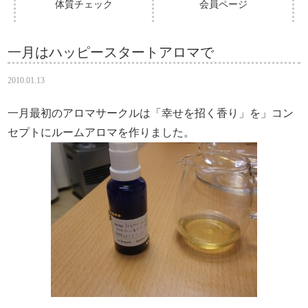
体質チェック
会員ページ
一月はハッピースタートアロマで
2010.01.13
一月最初のアロマサークルは「幸せを招く香り」を」コン
セプトにルームアロマを作りました。