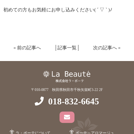
初めての方もお気軽にお申し込みください( ´ ▽ ` )ﾉ
«
前の記事へ
│
記事一覧
│
次の記事へ
»
〒010-0877 秋田県秋田市千秋矢留町3-22 2F
018-832-6645
ラ・ボーテについて
ボーテ・アロマージュ