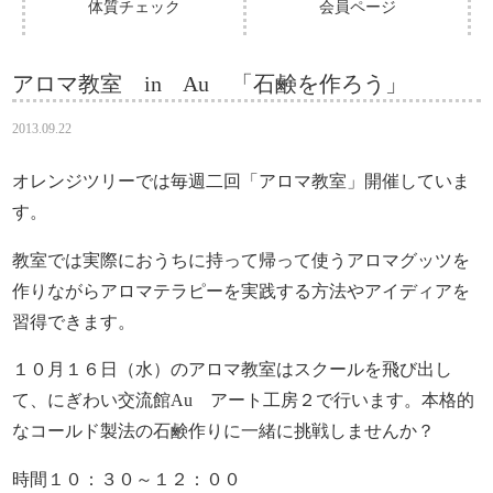
体質チェック
会員ページ
アロマ教室 in Au 「石鹸を作ろう」
2013.09.22
オレンジツリーでは毎週二回「アロマ教室」開催していま
す。
教室では実際におうちに持って帰って使うアロマグッツを
作りながらアロマテラピーを実践する方法やアイディアを
習得できます。
１０月１６日（水）のアロマ教室はスクールを飛び出し
て、にぎわい交流館Au アート工房２で行います。本格的
なコールド製法の石鹸作りに一緒に挑戦しませんか？
時間１０：３０～１２：００