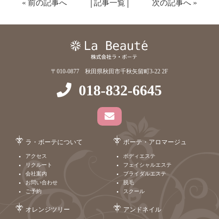
«
前の記事へ
│
記事一覧
│
次の記事へ
»
〒010-0877 秋田県秋田市千秋矢留町3-22 2F
018-832-6645
ラ・ボーテについて
ボーテ・アロマージュ
アクセス
ボディエステ
リクルート
フェイシャルエステ
会社案内
ブライダルエステ
お問い合わせ
脱毛
ご予約
スクール
オレンジツリー
アンドネイル