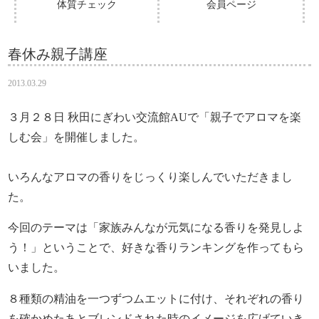
体質チェック
会員ページ
春休み親子講座
2013.03.29
３月２８日 秋田にぎわい交流館AUで「親子でアロマを楽
しむ会」を開催しました。
いろんなアロマの香りをじっくり楽しんでいただきまし
た。
今回のテーマは「家族みんなが元気になる香りを発見しよ
う！」ということで、好きな香りランキングを作ってもら
いました。
８種類の精油を一つずつムエットに付け、それぞれの香り
を確かめたあとブレンドされた時のイメージを広げていき