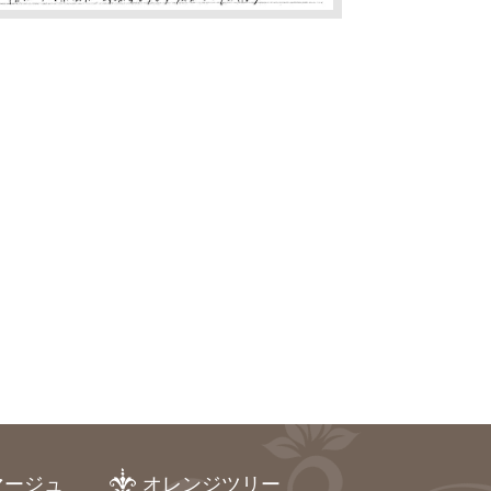
マージュ
オレンジツリー