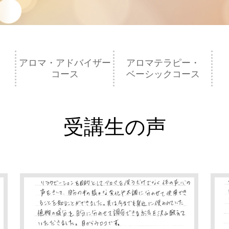
アロマ・アドバイザー
アロマテラピー・
コース
ベーシックコース
受講生の声