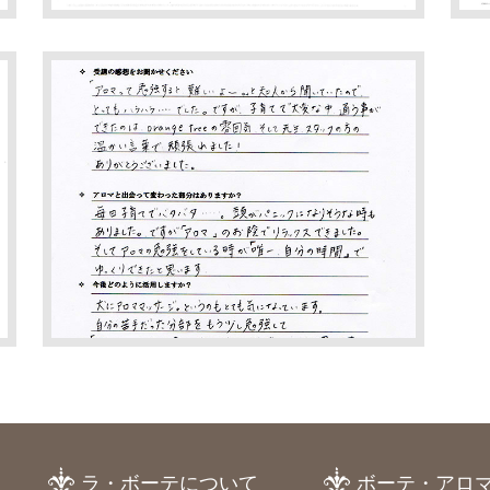
ラ・ボーテについて
ボーテ・アロ