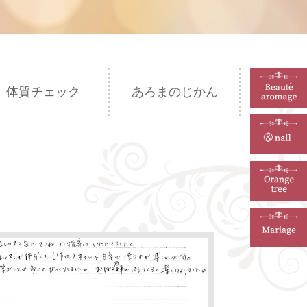
体質チェック
あろまのじかん