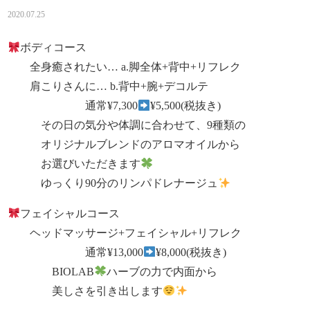
2020.07.25
ボディコース
全身癒されたい… a.脚全体+背中+リフレク
肩こりさんに… b.背中+腕+デコルテ
通常¥7,300
¥5,500(税抜き)
その日の気分や体調に合わせて、9種類の
オリジナルブレンドのアロマオイルから
お選びいただきます
ゆっくり90分のリンパドレナージュ
フェイシャルコース
ヘッドマッサージ+フェイシャル+リフレク
通常¥13,000
¥8,000(税抜き)
BIOLAB
ハーブの力で内面から
美しさを引き出します