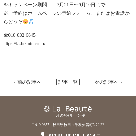
※キャンペーン期間 7月21日〜9月10日まで
※ご予約はホームページの予約フォーム、またはお電話か
らどうぞ
☎︎018-832-6645
https://la-beaute.co.jp/
«
前の記事へ
│
記事一覧
│
次の記事へ
»
〒010-0877 秋田県秋田市千秋矢留町3-22 2F