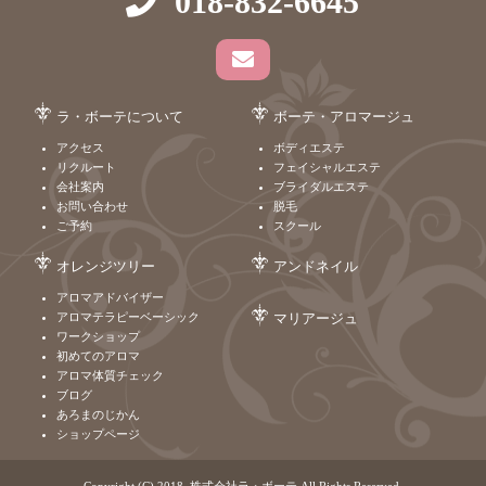
018-832-6645
ラ・ボーテについて
ボーテ・アロマージュ
アクセス
ボディエステ
リクルート
フェイシャルエステ
会社案内
ブライダルエステ
お問い合わせ
脱毛
ご予約
スクール
オレンジツリー
アンドネイル
アロマアドバイザー
アロマテラピーベーシック
マリアージュ
ワークショップ
初めてのアロマ
アロマ体質チェック
ブログ
あろまのじかん
ショップページ