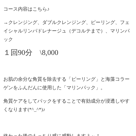
コース内容はこちら♪
→クレンジング、ダブルクレンジング、ピーリング、フェ
イシャルリンパドレナージュ（デコルテまで）、マリンパ
ック
１回90分 \8,000
お肌の余分な角質を除去する「ピーリング」と海藻コラー
ゲンをふんだんに使用した「マリンパック」。
角質ケアをしてパックをすることで有効成分が浸透しやす
くなります(*^_^*)♪
終わった後のもっちり感に感動しますよ～！