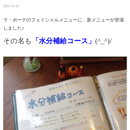
2014.10.16
ラ・ボーテのフェイシャルメニューに、新メニューが登場
しました♪
その名も
「水分補給コース」
(^_^)/