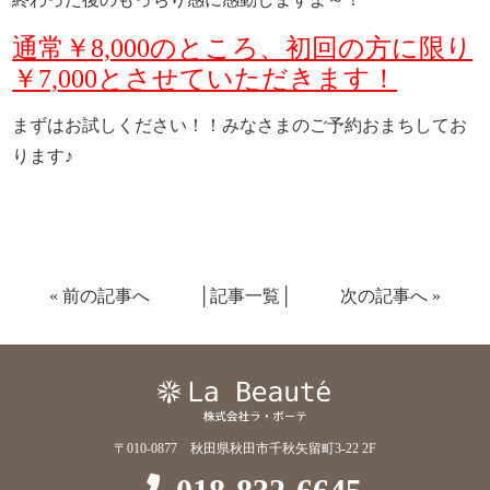
通常￥8,000のところ、初回の方に限り
￥7,000とさせていただきます！
まずはお試しください！！みなさまのご予約おまちしてお
ります♪
«
前の記事へ
│
記事一覧
│
次の記事へ
»
〒010-0877 秋田県秋田市千秋矢留町3-22 2F