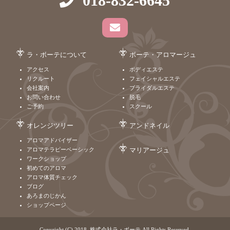
018-832-6645
ラ・ボーテについて
ボーテ・アロマージュ
アクセス
ボディエステ
リクルート
フェイシャルエステ
会社案内
ブライダルエステ
お問い合わせ
脱毛
ご予約
スクール
オレンジツリー
アンドネイル
アロマアドバイザー
アロマテラピーベーシック
マリアージュ
ワークショップ
初めてのアロマ
アロマ体質チェック
ブログ
あろまのじかん
ショップページ
Copyright (C) 2018. 株式会社ラ・ボーテ All Rights Reserved.