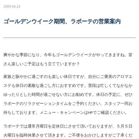
2009.04.24
ゴールデンウイーク期間、ラボーテの営業案内
爽やかな季節になり、今年もゴールデンウイークがやってきますね。皆
さん楽しいご予定はもう立てていますか？
家族と賑やかに過ごすのも楽しい休日ですが、自分にご褒美のアロマエ
ステも休日の素敵な過ごし方におすすめです。普段は忙しくてなかなか
ゆったりとした時間が過ごせない方にお勧めです。休日の予定に、ぜひ
ラボーテのリラクゼーションタイムをご予約ください。スタッフ一同お
待ちしております。メニュー・キャンペーンは
でご確認ください。
HP
ラボーテでは通常月曜日を定休日にさせて頂いておりますが、５月５日
火曜日を臨時休業させて頂きます。ご不便をおかけしますがご了承くだ