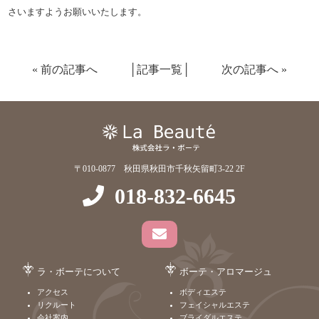
さいますようお願いいたします。
«
前の記事へ
│
記事一覧
│
次の記事へ
»
〒010-0877 秋田県秋田市千秋矢留町3-22 2F
018-832-6645
ラ・ボーテについて
ボーテ・アロマージュ
アクセス
ボディエステ
リクルート
フェイシャルエステ
会社案内
ブライダルエステ