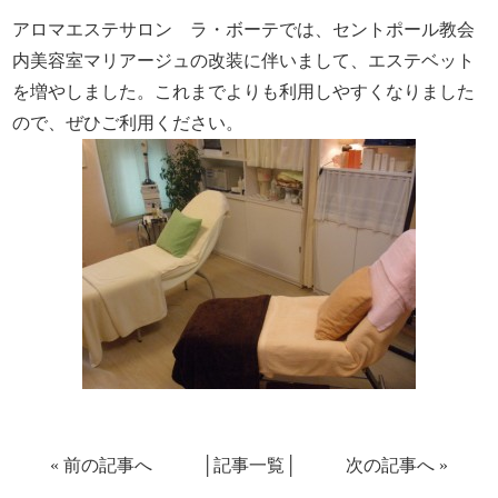
アロマエステサロン ラ・ボーテでは、セントポール教会
内美容室マリアージュの改装に伴いまして、エステベット
を増やしました。これまでよりも利用しやすくなりました
ので、ぜひご利用ください。
«
前の記事へ
│
記事一覧
│
次の記事へ
»