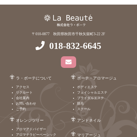
〒010-0877 秋田県秋田市千秋矢留町3-22 2F
018-832-6645
ラ・ボーテについて
ボーテ・アロマージュ
アクセス
ボディエステ
リクルート
フェイシャルエステ
会社案内
ブライダルエステ
お問い合わせ
脱毛
ご予約
スクール
オレンジツリー
アンドネイル
アロマアドバイザー
アロマテラピーベーシック
マリアージュ