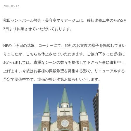
2010.05.12
秋田セントポール教会・美容室マリアージュは、移転改修工事のため
月
5
日より休業させていただいております。
2
の「今日の花嫁」コーナーにて、婚礼のお支度の様子を掲載してまい
HP
りましたが、こちらも休止させていただきます。ご協力下さった皆様に
おかれましては、貴重なシーンの数々を提供して下さった事に御礼申し
上げます。今後はお客様の掲載希望を募集する形で、リニューアルする
予定で準備中です。準備が整い次第お知らせいたします。