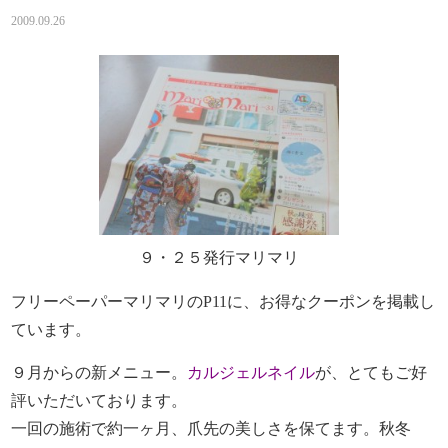
2009.09.26
９・２５発行マリマリ
フリーペーパーマリマリのP11に、お得なクーポンを掲載し
ています。
９月からの新メニュー。
カルジェルネイル
が、とてもご好
評いただいております。
一回の施術で約一ヶ月、爪先の美しさを保てます。秋冬