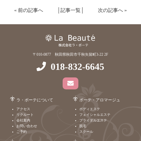
«
前の記事へ
│
記事一覧
│
次の記事へ
»
〒010-0877 秋田県秋田市千秋矢留町3-22 2F
018-832-6645
ラ・ボーテについて
ボーテ・アロマージュ
アクセス
ボディエステ
リクルート
フェイシャルエステ
会社案内
ブライダルエステ
お問い合わせ
脱毛
ご予約
スクール