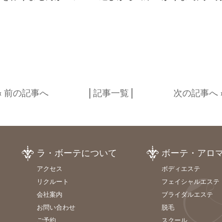
«
前の記事へ
│
記事一覧
│
次の記事へ
ラ・ボーテについて
ボーテ・アロ
アクセス
ボディエステ
リクルート
フェイシャルエステ
会社案内
ブライダルエステ
お問い合わせ
脱毛
ご予約
スクール