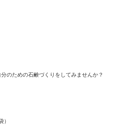
自分のための石鹸づくりをしてみませんか？
袋）