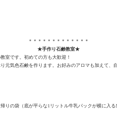
＊＊＊＊＊＊＊＊＊＊＊＊＊
★手作り石鹸教室★
の教室です。初めての方も大歓迎！
ぷり元気色石鹸を作ります。お好みのアロマも加えて、
帰りの袋（底が平らな1リットル牛乳パックが横に入る
。