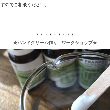
ますのでご相談ください。
＊＊＊＊＊＊＊＊＊
★ハンドクリーム作り ワークショップ★