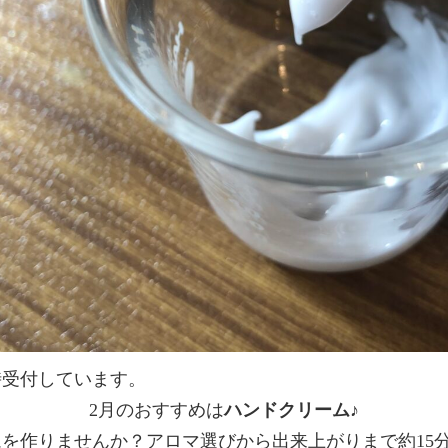
時受付しています。
2月のおすすめは
ハンドクリーム♪
を作りませんか？アロマ選びから出来上がりまで約15