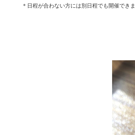
＊日程が合わない方には別日程でも開催でき