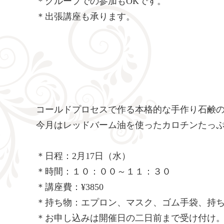
＊グループでの参加もOKです。
＊出張講座も承ります。
コールドプロセスで作る本格的な手作り石鹸
今月はレッドバーム油を使ったカロチンたっ
＊日程：2月17日（水）
＊時間：１０：００～１１：３０
＊講座費：¥3850
＊持ち物：エプロン、マスク、ゴム手袋、持ち
＊お申し込みは開催日の二日前まで受け付け