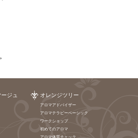
»
マージュ
オレンジツリー
アロマアドバイザー
アロマテラピーベーシック
ワークショップ
初めてのアロマ
アロマ体質チェック