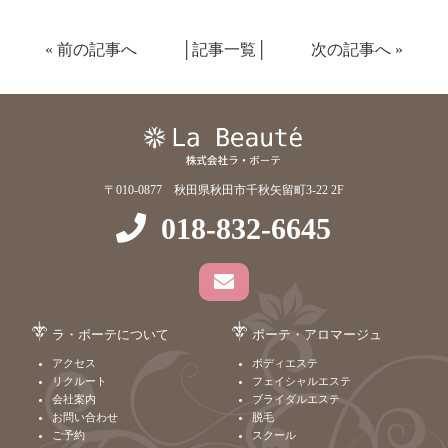
«
前の記事へ
│
記事一覧
│
次の記事へ
»
〒010-0877 秋田県秋田市千秋矢留町3-22 2F
018-832-6645
ラ・ボーテについて
ボーテ・アロマージュ
アクセス
ボディエステ
リクルート
フェイシャルエステ
会社案内
ブライダルエステ
お問い合わせ
脱毛
ご予約
スクール