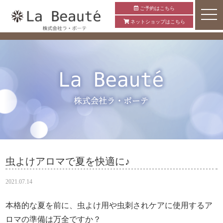
ご予約はこちら
ネットショップはこちら
虫よけアロマで夏を快適に♪
2021.07.14
本格的な夏を前に、虫よけ用や虫刺されケアに使用するア
ロマの準備は万全ですか？