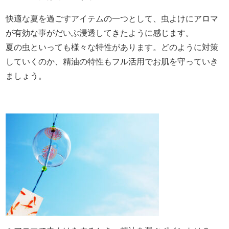
快適な夏を過ごすアイテムの一つとして、虫よけにアロマ
が有効な事がだいぶ浸透してきたように感じます。
夏の虫といっても様々な特性があります。どのように対策
していくのか、精油の特性もフル活用でお肌を守っていき
ましょう。