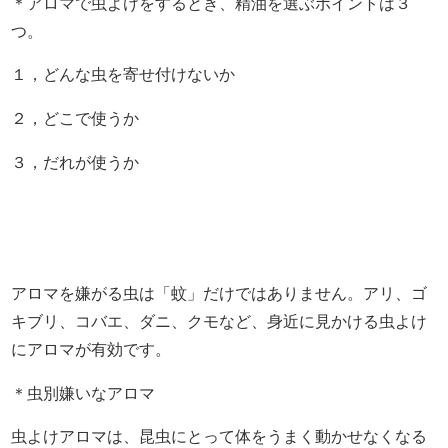
＊アロマで虫よけをするとき、精油を選ぶポイントは３
つ。
１，どんな虫を寄せ付けないか
２，どこで使うか
３，だれが使うか
アロマを嫌がる虫は「蚊」だけではありません。アリ、ゴ
キブリ、コバエ、ダニ、クモなど、身近に見かける虫よけ
にアロマが有効です。
＊虫別嫌いなアロマ
虫よけアロマは、昆虫にとって体をうまく動かせなくなる