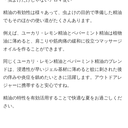
精油の有効性は様々あって、虫よけの目的で準備した精油
でもそのほかの使い道がたくさんあります。
例えば、ユーカリ・レモン精油とペパーミント精油は植物
油に薄めると、肩こりや筋肉痛の緩和に役立つマッサージ
オイルを作ることができます。
同じくユーカリ・レモン精油とペパーミント精油のブレン
ドは、浸透性が早いジェル基材に薄めると蚊に刺された後
の痒みや炎症を鎮めたいときに活躍します。アウトドアレ
ジャーに携帯すると安心ですね。
精油の特性を有効活用することで快適な夏をお過ごしくだ
さい。