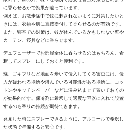
に香らせるかで効果が違っています。
例えば、お散歩途中で蚊に刺されないように対策したいと
きには、衣類や肌に直接塗付して香らせるのが有効です。
また、寝室での対策は、蚊が休んでいるかもしれない壁や
カーテン、寝具などに香らせます。
デュフューザーでお部屋全体に香らせるのはもちろん、希
釈してスプレーにしておくと便利です。
蟻、ゴキブリなど地面を歩いて侵入してくる害虫には、侵
入が疑われる場所や潜んでいる可能性がある場所に、コッ
トンやキッチンペーパーなどに浸み込ませて置いておくの
が効果的です。保冷剤に希釈して適度な容器に入れて設置
するのも香りの持続が期待できます。
発見した時にスプレーできるように、アルコールで希釈し
た状態で準備すると安心です。